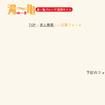
湯～亀グループ 採用サイト
TOP
>
求人検索
>
>
応募フォーム
下記のフォ