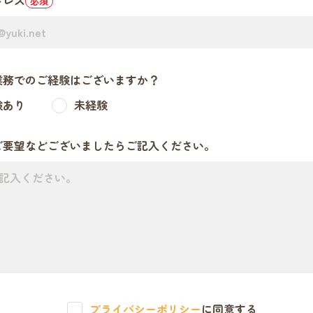
ドレス
必須
業務でのご経験はございますか？
験あり
未経験
ご要望などございましたらご記入ください。
プライバシーポリシー
に同意する