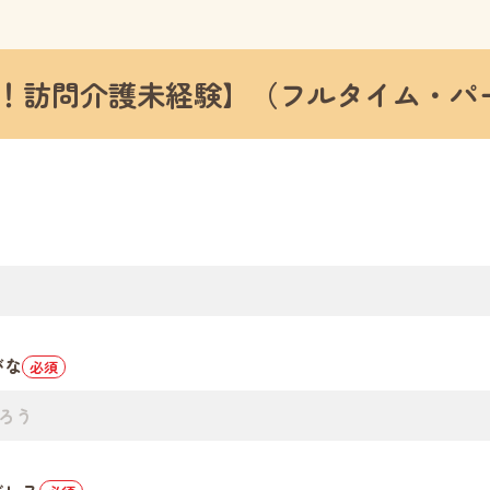
ジ！訪問介護未経験】（フルタイム・パ
がな
必須