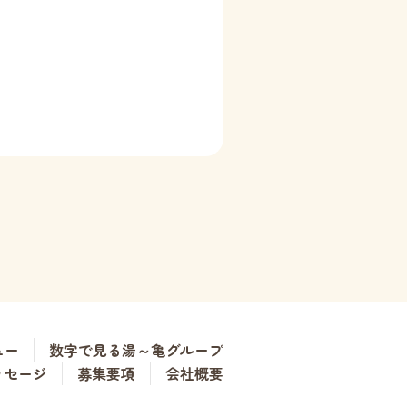
ュー
数字で見る湯～亀グループ
ッセージ
募集要項
会社概要