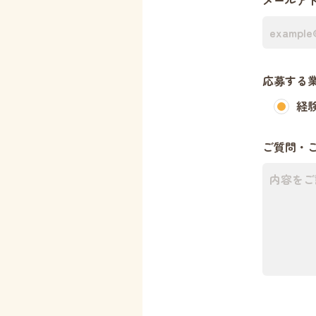
メールア
応募する
経
ご質問・