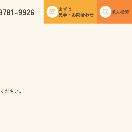
3781-9926
まずは
求人検索
見学・お問合わせ
ください。