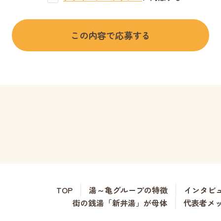
TOP
湯～亀グループの特徴
インタビ
街の銭湯「新井湯」が母体
代表者メ