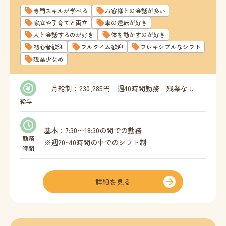
専門スキルが学べる
お客様との会話が多い
家庭や子育てと両立
車の運転が好き
人と会話するのが好き
体を動かすのが好き
初心者歓迎
フルタイム歓迎
フレキシブルなシフト
残業少なめ
月給制：230,285円 週40時間勤務 残業なし
給与
時給 ： 1,325円 週20時間以上勤務可能な方
基本：7:30〜18:30の間での勤務
勤務
※週20~40時間の中でのシフト制
時間
詳細を見る