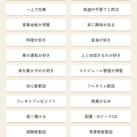
一人で仕事
家庭や子育てと両立
家事全般が得意
食に興味がある
料理が好き
音楽が好き
車の運転が好き
人と会話するのが好き
体を動かすのが好き
スケジュール管理が得意
初心者歓迎
フルタイム歓迎
フレキシブルなシフト
残業少なめ
長く働ける
副業・WワークOK
経験者歓迎
有資格者歓迎