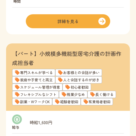
時間
詳細を見る
【パート】小規模多機能型居宅介護の計画作
成担当者
専門スキルが学べる
お客様との会話が多い
家庭や子育てと両立
人と会話するのが好き
スケジュール管理が得意
初心者歓迎
フレキシブルなシフト
残業少なめ
長く働ける
副業・WワークOK
経験者歓迎
有資格者歓迎
時給1,600円
給与