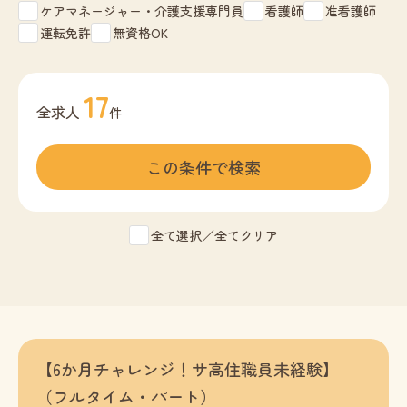
ケアマネージャー・介護支援専門員
看護師
准看護師
運転免許
無資格OK
17
全求人
件
全て選択／全てクリア
【6か月チャレンジ！サ高住職員未経験】
（フルタイム・パート）