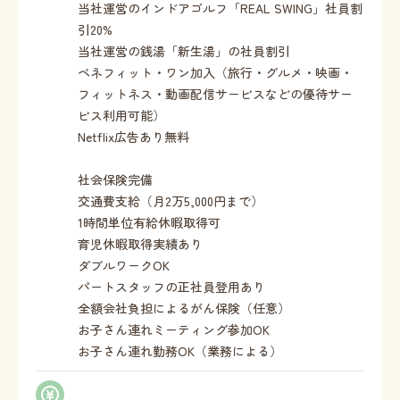
当社運営のインドアゴルフ「REAL SWING」社員割
引20%
当社運営の銭湯「新生湯」の社員割引
ベネフィット・ワン加入（旅行・グルメ・映画・
フィットネス・動画配信サービスなどの優待サー
ビス利用可能）
Netflix広告あり無料
社会保険完備
交通費支給（月2万5,000円まで）
1時間単位有給休暇取得可
育児休暇取得実績あり
ダブルワークOK
パートスタッフの正社員登用あり
全額会社負担によるがん保険（任意）
お子さん連れミーティング参加OK
お子さん連れ勤務OK（業務による）