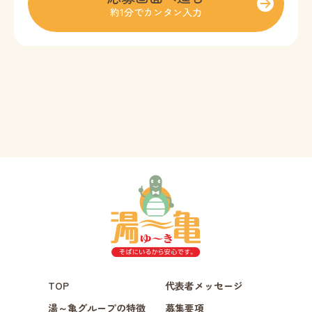
約1分でカンタン入力
TOP
代表者メッセージ
湯～亀グループの特徴
募集要項