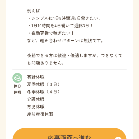
例えば
・シンプルに1日8時間週5日働きたい。
・1日10時間を4日働いて週休3日！
・夜勤専従で稼ぎたい！
など、組み合わせパターンは無限です。
夜勤できる方は歓迎・優遇しますが、できなくて
も問題ありません。
有給休暇
夏季休暇（３日）
休日
冬季休暇（４日）
休暇
介護休暇
育児休暇
産前産後休暇
応募画面へ進む