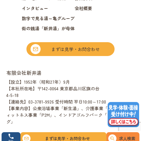
インタビュー
会社概要
数字で見る湯～亀グループ
街の銭湯「新井湯」が母体
まずは見学・お問合わせ
有限会社新井湯
【設立】1952年（昭和27年）9月
【本社所在地】〒142-0064 東京都品川区旗の台
4-5-18
【連絡先】03-3781-9926 受付時間 平日10:00～17:00
【事業内容】公衆浴場事業「新生湯」、介護事業「湯〜亀」、フ
ィットネス事業「P2M」、インドアゴルフパーク「リアルスイン
グ」
まずは見学・お問合わせ
求人検索
TEL