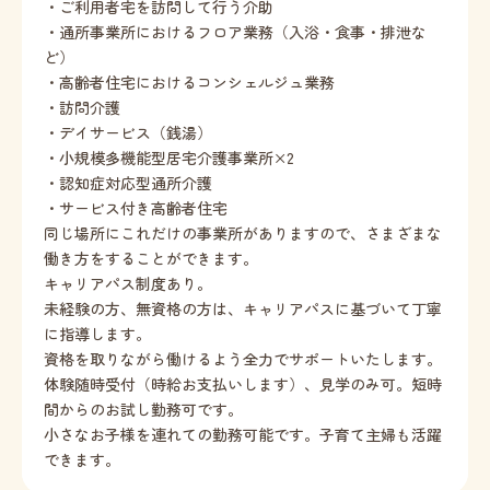
・ご利用者宅を訪問して行う介助
・通所事業所におけるフロア業務（入浴・食事・排泄な
ど）
・高齢者住宅におけるコンシェルジュ業務
・訪問介護
・デイサービス（銭湯）
・小規模多機能型居宅介護事業所×2
・認知症対応型通所介護
・サービス付き高齢者住宅
同じ場所にこれだけの事業所がありますので、さまざまな
働き方をすることができます。
キャリアパス制度あり。
未経験の方、無資格の方は、キャリアパスに基づいて丁寧
に指導します。
資格を取りながら働けるよう全力でサポートいたします。
体験随時受付（時給お支払いします）、見学のみ可。短時
間からのお試し勤務可です。
小さなお子様を連れての勤務可能です。子育て主婦も活躍
できます。